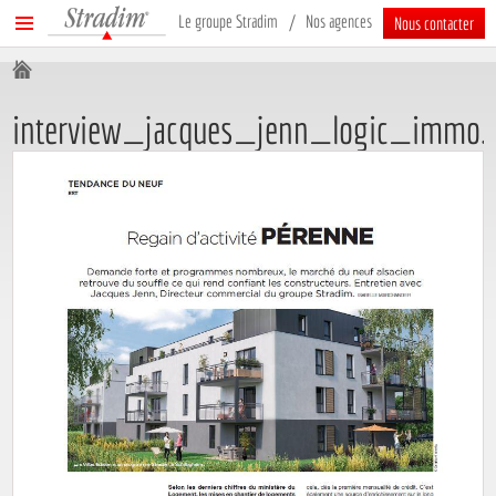
Stradim
Menu
Le groupe Stradim
Nos agences
Nous contacter
principal
Vous êtes ici :
interview_jacques_jenn_logic_immo.