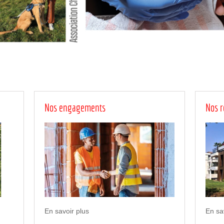
Nos engagements
Nos r
En savoir plus
En sa