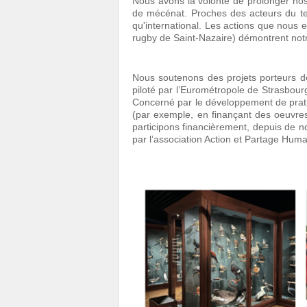
Nous avons la volonté de prolonger nos 
de mécénat. Proches des acteurs du terr
qu'international. Les actions que nous 
rugby de Saint-Nazaire) démontrent notr
Nous soutenons des projets porteurs de s
piloté par l’Eurométropole de Strasbourg 
Concerné par le développement de pratiq
(par exemple, en finançant des oeuvres 
participons financièrement, depuis de 
par l’association Action et Partage Huma