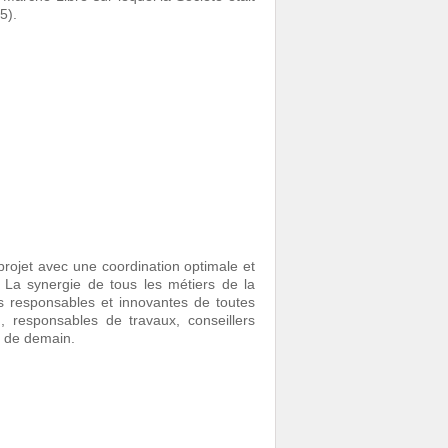
75).
projet avec une coordination optimale et
. La synergie de tous les métiers de la
 responsables et innovantes de toutes
n, responsables de travaux, conseillers
x de demain.