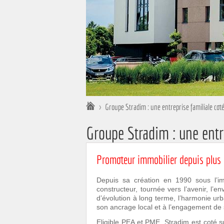
Vous êtes ici :
>
Groupe Stradim : une entreprise familiale cot
Groupe Stradim : une entr
Promoteur immobilier depuis plus
Depuis sa création en 1990 sous l’i
constructeur, tournée vers l’avenir, l’e
d’évolution à long terme, l’harmonie ur
son ancrage local et à l’engagement de
Eligible PEA et PME, Stradim est coté su