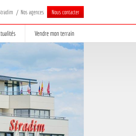
Stradim
Nos agences
Nous contacter
tualités
Vendre mon terrain