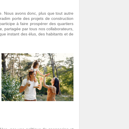
e. Nous avons donc, plus que tout autre
 Stradim porte des projets de construction
participe à faire prospérer des quartiers
te, partagée par tous nos collaborateurs,
ue instant des élus, des habitants et de