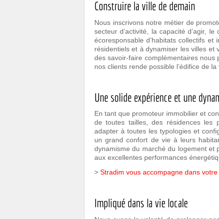
Construire la ville de demain
Nous inscrivons notre métier de promot
secteur d’activité, la capacité d’agir, l
écoresponsable d’habitats collectifs et 
résidentiels et à dynamiser les villes e
des savoir-faire complémentaires nous p
nos clients rende possible l’édifice de la
Une solide expérience et une dyna
En tant que promoteur immobilier et co
de toutes tailles, des résidences les
adapter à toutes les typologies et confi
un grand confort de vie à leurs habitan
dynamisme du marché du logement et per
aux excellentes performances énergétiq
>
Stradim vous accompagne dans votre p
Impliqué dans la vie locale