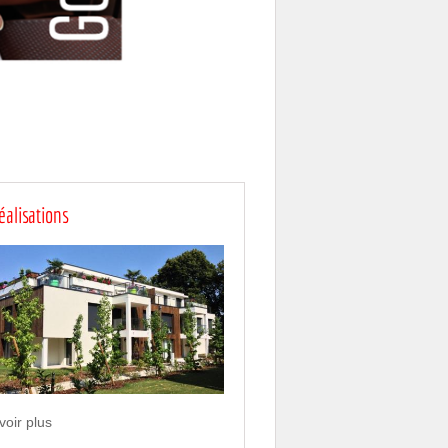
éalisations
voir plus