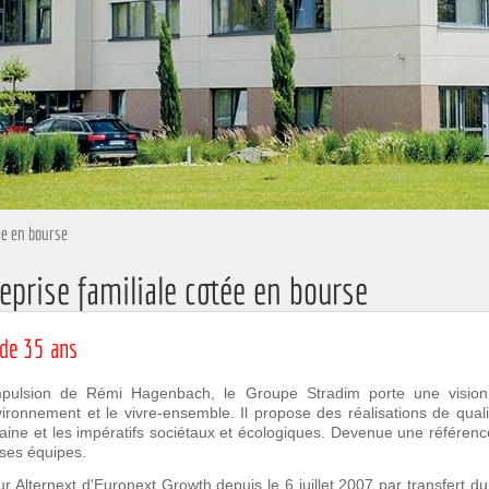
ée en bourse
eprise familiale cotée en bourse
 de 35 ans
mpulsion de Rémi Hagenbach, le Groupe Stradim porte une visio
nvironnement et le vivre-ensemble. Il propose des réalisations de quali
baine et les impératifs sociétaux et écologiques. Devenue une référence
 ses équipes.
r Alternext d'Euronext Growth depuis le 6 juillet 2007 par transfert du