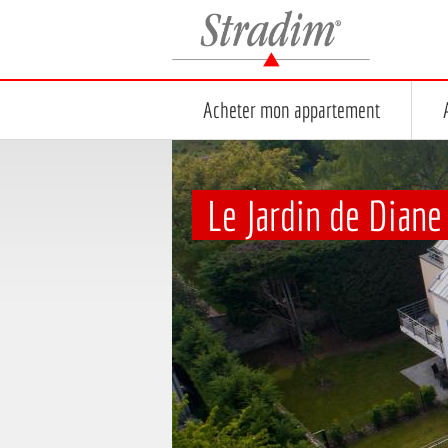
Stradim
Acheter mon appartement
Le Jardin de Diane