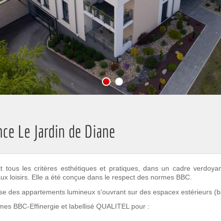
nce Le Jardin de Diane
t tous les critères esthétiques et pratiques, dans un cadre verdoy
aux loisirs. Elle a été conçue dans le respect des normes BBC.
se des appartements lumineux s'ouvrant sur des espacex estérieurs (bal
mes BBC-Effinergie et labellisé QUALITEL pour :