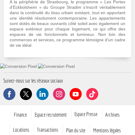
A la périphérie de Strasbourg, le programme « Les Portes
d’Eckbolsheim » du Groupe Stradim s’inscrit véritablement
dans la continuité du tissu urbain existant, tout en apportant
une identité résolument contemporaine. Les appartements
sont dotés de beaux ouvrants côté soleil avec également un
espace extérieur pour chaque logement, ce qui offre des
espaces de vie fonctionnels et lumineux. Non loin des
commerces et services, ce programme témoigne d’un cadre
de vie idéal.
Suivez-nous sur les réseaux sociaux
Facebook
X
LinkedIn
Instagram
YouTube
TikTok
Pied de page
Espace Presse
Finance
Espace recrutement
Archives
Locations
Transactions
Plan du site
Mentions légales