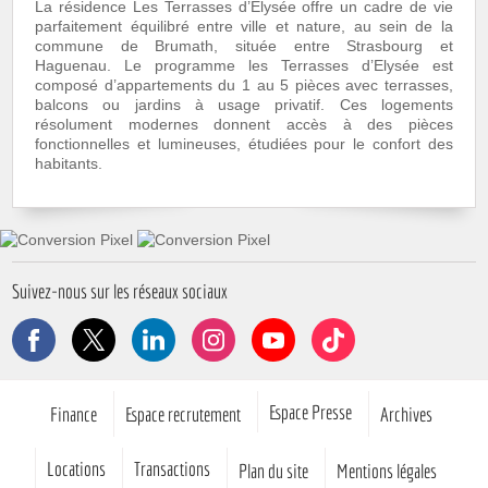
La résidence Les Terrasses d’Elysée offre un cadre de vie
parfaitement équilibré entre ville et nature, au sein de la
commune de Brumath, située entre Strasbourg et
Haguenau. Le programme les Terrasses d’Elysée est
composé d’appartements du 1 au 5 pièces avec terrasses,
balcons ou jardins à usage privatif. Ces logements
résolument modernes donnent accès à des pièces
fonctionnelles et lumineuses, étudiées pour le confort des
habitants.
Suivez-nous sur les réseaux sociaux
Facebook
X
LinkedIn
Instagram
YouTube
TikTok
Pied de page
Espace Presse
Finance
Espace recrutement
Archives
Locations
Transactions
Plan du site
Mentions légales