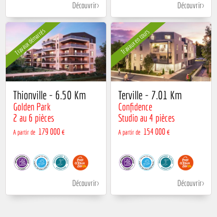
Découvrir
Découvrir
Travaux démarrés
Travaux en cours
Thionville - 6.50 Km
Terville - 7.01 Km
Golden Park
Confidence
2 au 6 pièces
Studio au 4 pièces
179 000 €
154 000 €
A partir de
A partir de
Découvrir
Découvrir