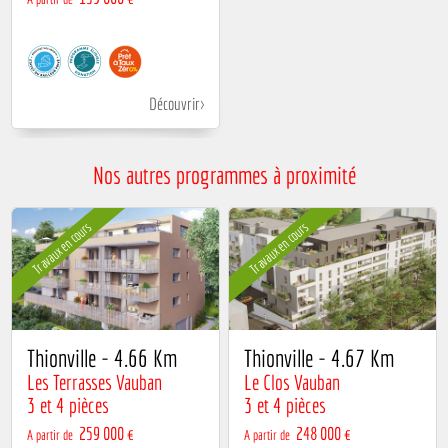
Découvrir
Nos autres programmes à proximité
Travaux en cours
Travaux en cours
Thionville - 4.66 Km
Thionville - 4.67 Km
Les Terrasses Vauban
Le Clos Vauban
3 et 4 pièces
3 et 4 pièces
259 000 €
248 000 €
A partir de
A partir de