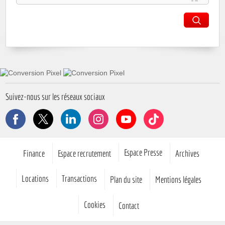
Suivez-nous sur les réseaux sociaux
Facebook
X
LinkedIn
Instagram
YouTube
TikTok
Pied de page
Espace Presse
Finance
Espace recrutement
Archives
Locations
Transactions
Plan du site
Mentions légales
Cookies
Contact