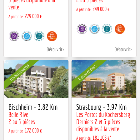
vente
249 000 €
A partir de
279 000 €
A partir de
Découvrir
Découvrir
Travaux démarrés
Travaux en cours
Bischheim - 3.82 Km
Strasbourg - 3.97 Km
Belle Rive
Les Portes du Kochersberg
2 au 5 pièces
Derniers 2 et 3 pièces
disponibles à la vente
172 000 €
A partir de
181 108 €*
A partir de