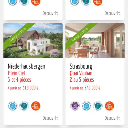
Découvrir
Découvrir
Travaux en cours
Travaux en cours
Niederhausbergen
Strasbourg
Plein Ciel
Quai Vauban
3 et 4 pièces
2 au 5 pièces
319 000 €
249 000 €
A partir de
A partir de
Découvrir
Découvrir