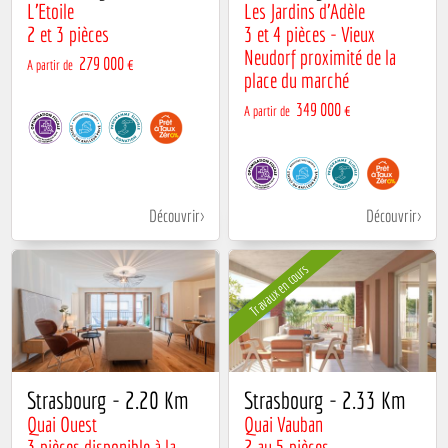
L'Etoile
Les Jardins d'Adèle
2 et 3 pièces
3 et 4 pièces - Vieux
Neudorf proximité de la
279 000 €
A partir de
place du marché
349 000 €
A partir de
Découvrir
Découvrir
Travaux en cours
Strasbourg - 2.20 Km
Strasbourg - 2.33 Km
Quai Ouest
Quai Vauban
3 pièces disponible à la
2 au 5 pièces