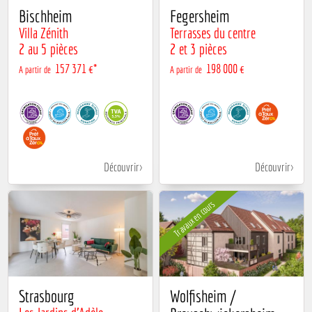
Bischheim
Fegersheim
Villa Zénith
Terrasses du centre
2 au 5 pièces
2 et 3 pièces
157 371 €*
198 000 €
A partir de
A partir de
Découvrir
Découvrir
Travaux en cours
Strasbourg
Wolfisheim /