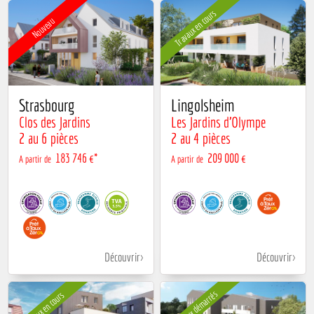
Travaux en cours
Nouveau
Strasbourg
Lingolsheim
Clos des Jardins
Les Jardins d'Olympe
2 au 6 pièces
2 au 4 pièces
183 746 €*
209 000 €
A partir de
A partir de
Découvrir
Découvrir
Travaux démarrés
Travaux en cours