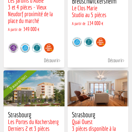
Les Jardins d'Adèle
Breuschwickersheim
3 et 4 pièces - Vieux
Le Clos Marie
Neudorf proximité de la
Studio au 5 pièces
place du marché
134 000 €
A partir de
349 000 €
A partir de
Découvrir
Découvrir
Travaux en cours
Strasbourg
Strasbourg
Les Portes du Kochersberg
Quai Ouest
Derniers 2 et 3 pièces
3 pièces disponible à la