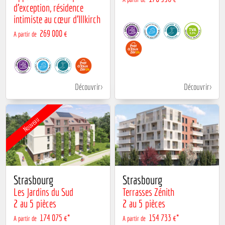
d’exception, résidence
intimiste au cœur d’Illkirch
269 000 €
A partir de
Découvrir
Découvrir
Nouveau
Strasbourg
Strasbourg
Les Jardins du Sud
Terrasses Zénith
2 au 5 pièces
2 au 5 pièces
174 075 €*
154 733 €*
A partir de
A partir de