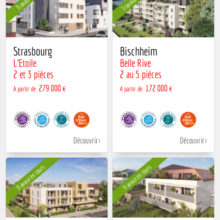
Strasbourg
Bischheim
L'Etoile
Belle Rive
2 et 3 pièces
2 au 5 pièces
279 000 €
172 000 €
A partir de
A partir de
Découvrir
Découvrir
Travaux en cours
Travaux en cours