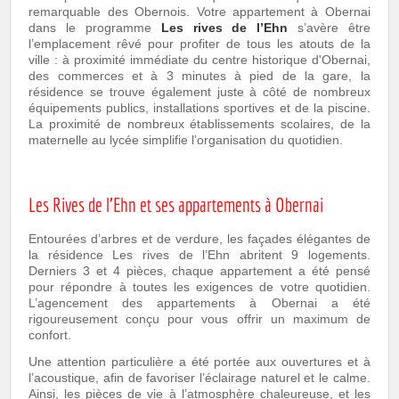
remarquable des Obernois. Votre appartement à Obernai
dans le programme
Les rives de l’Ehn
s’avère être
l’emplacement rêvé pour profiter de tous les atouts de la
ville : à proximité immédiate du centre historique d'Obernai,
des commerces et à 3 minutes à pied de la gare, la
résidence se trouve également juste à côté de nombreux
équipements publics, installations sportives et de la piscine.
La proximité de nombreux établissements scolaires, de la
maternelle au lycée simplifie l’organisation du quotidien.
Les Rives de l'Ehn et ses appartements à Obernai
Entourées d’arbres et de verdure, les façades élégantes de
la résidence Les rives de l’Ehn abritent 9 logements.
Derniers 3 et 4 pièces, chaque appartement a été pensé
pour répondre à toutes les exigences de votre quotidien.
L’agencement des appartements à Obernai a été
rigoureusement conçu pour vous offrir un maximum de
confort.
Une attention particulière a été portée aux ouvertures et à
l’acoustique, afin de favoriser l’éclairage naturel et le calme.
Ainsi, les pièces de vie à l’atmosphère chaleureuse, et les