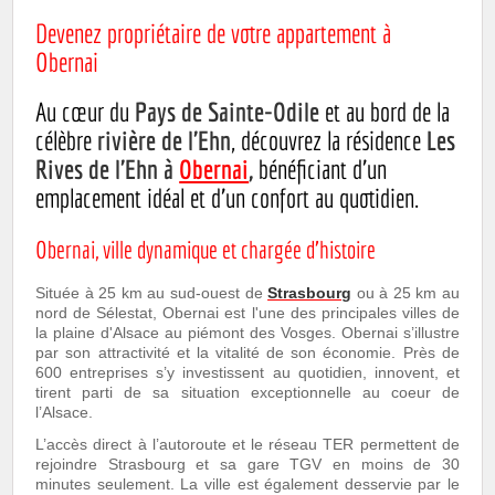
Devenez propriétaire de votre appartement à
Obernai
Au cœur du
Pays de Sainte-Odile
et au bord de la
célèbre
rivière de l'Ehn
, découvrez la résidence
Les
Rives de l'Ehn à
Obernai
,
bénéficiant d'un
emplacement idéal et d'un confort au quotidien.
Obernai, ville dynamique et chargée d’histoire
Située à 25 km au sud-ouest de
Strasbourg
ou à 25 km au
nord de Sélestat, Obernai est l'une des principales villes de
la plaine d'Alsace au piémont des Vosges. Obernai s’illustre
par son attractivité et la vitalité de son économie. Près de
600 entreprises s’y investissent au quotidien, innovent, et
tirent parti de sa situation exceptionnelle au coeur de
l’Alsace.
L’accès direct à l’autoroute et le réseau TER permettent de
rejoindre Strasbourg et sa gare TGV en moins de 30
minutes seulement. La ville est également desservie par le