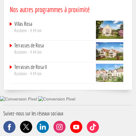
Nos autres programmes à proximité
Villas Rosa
Rosheim
- 4.44 km
Terrasses de Rosa
Rosheim
- 4.44 km
Terrasses de Rosa II
Rosheim
- 4.44 km
Suivez-nous sur les réseaux sociaux
Facebook
X
LinkedIn
Instagram
YouTube
TikTok