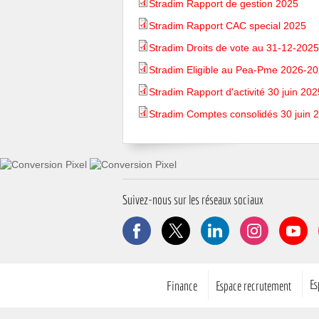
Stradim Rapport de gestion 2025
Stradim Rapport CAC special 2025
Stradim Droits de vote au 31-12-2025
Stradim Eligible au Pea-Pme 2026-2
Stradim Rapport d'activité 30 juin 202
Stradim Comptes consolidés 30 juin 
Suivez-nous sur les réseaux sociaux
Facebook
X
LinkedIn
Instagram
YouT
Pied de page
Es
Finance
Espace recrutement