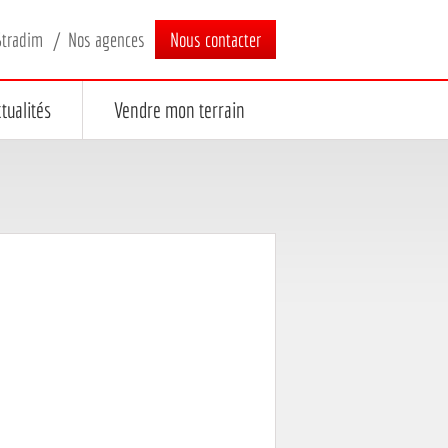
Stradim
Nos agences
Nous contacter
tualités
Vendre mon terrain