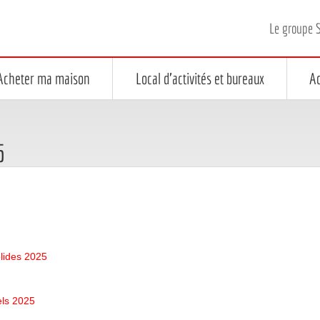
Le groupe 
Acheter ma maison
Local d'activités et bureaux
Ac
5
lides 2025
ls 2025