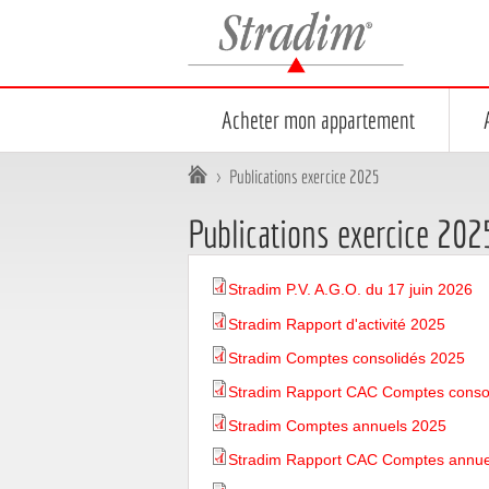
Stradim
Acheter mon appartement
Vous êtes ici :
>
Publications exercice 2025
Publications exercice 202
Stradim P.V. A.G.O. du 17 juin 2026
Stradim Rapport d'activité 2025
Stradim Comptes consolidés 2025
Stradim Rapport CAC Comptes conso
Stradim Comptes annuels 2025
Stradim Rapport CAC Comptes annue