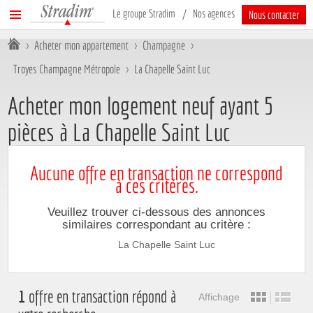
Stradim
Menu
Le groupe Stradim
Nos agences
Nous contacter
principal
Vous êtes ici :
>
Acheter mon appartement
>
Champagne
>
Troyes Champagne Métropole
>
La Chapelle Saint Luc
Acheter mon logement neuf ayant 5
pièces à La Chapelle Saint Luc
Aucune offre en transaction ne correspond
à ces critères.
Veuillez trouver ci-dessous des annonces
similaires correspondant au critère :
La Chapelle Saint Luc
1
offre en transaction répond à
Affichage