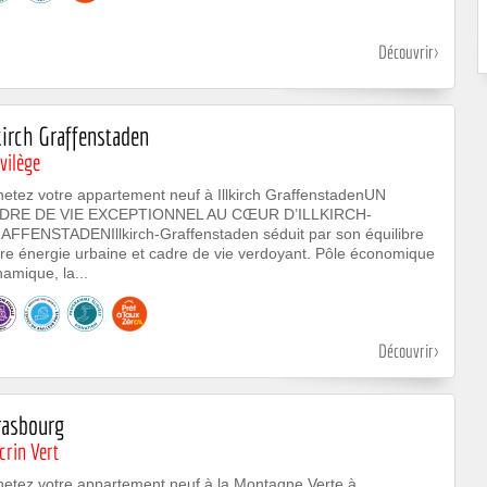
Découvrir
lkirch Graffenstaden
vilège
etez votre appartement neuf à Illkirch GraffenstadenUN
DRE DE VIE EXCEPTIONNEL AU CŒUR D’ILLKIRCH-
AFFENSTADENIllkirch-Graffenstaden séduit par son équilibre
re énergie urbaine et cadre de vie verdoyant. Pôle économique
amique, la...
Découvrir
rasbourg
crin Vert
hetez votre appartement neuf à la Montagne Verte à