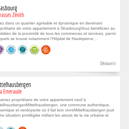
rasbourg
rasses Zénith
vez dans un quartier agréable et dynamique en devenant
priétaire de votre appartement à StrasbourgVous bénéficiez au
tidien de la proximité de tous les commerces et services, parmi
quels se trouve notamment l’Hôpital de Hautepierre,...
Découvrir
ttelhausbergen
lla Emeraude
enez propriétaire de votre appartement neuf à
ttelhausbergenMittelhausbergen, une commune authentique,
amique et verdoyante où il fait bon vivreMittelhausbergen jouit
ne situation privilégiée mêlant les atouts de la vie urbaine et
.