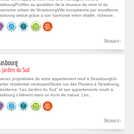
asbourgProfitez au quotidien de la douceur de vivre et du
namisme urbain de StrasbourgVille européenne par excellence,
asbourg séduit grâce à son harmonie entre vitalité, richesse...
Découvrir
rasbourg
 Jardins du Sud
venez propriétaire de votre appartement neuf à StrasbourgUn
rtier résidentiel verdoyantSituée rue des Pluviers à Strasbourg,
résidence “Les Jardins du Sud” et ses appartements neufs à
asbourg s’élèvent dans un écrin de nature. Les...
Découvrir