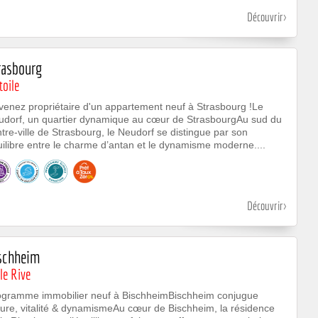
Découvrir
rasbourg
toile
enez propriétaire d'un appartement neuf à Strasbourg !Le
udorf, un quartier dynamique au cœur de StrasbourgAu sud du
tre-ville de Strasbourg, le Neudorf se distingue par son
ilibre entre le charme d’antan et le dynamisme moderne....
Découvrir
schheim
le Rive
ogramme immobilier neuf à BischheimBischheim conjugue
ure, vitalité & dynamismeAu cœur de Bischheim, la résidence