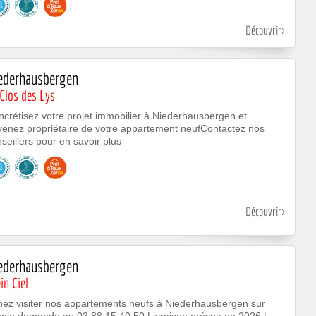
Découvrir
ederhausbergen
Clos des Lys
crétisez votre projet immobilier à Niederhausbergen et
venez propriétaire de votre appartement neufContactez nos
seillers pour en savoir plus
Découvrir
ederhausbergen
in Ciel
nez visiter nos appartements neufs à Niederhausbergen sur