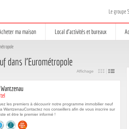
Le groupe 
Acheter ma maison
Local d'activités et bureaux
Ac
étropole
f dans l'Eurométropole
Affichage
 Wantzenau
tel
ez les premiers à découvrir notre programme immobilier neuf
a WantzenauContactez nos conseillers afin de vous inscrire sur
liste et être le premier informé !