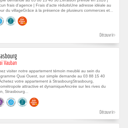
mple demande au 03 88 15 40 50.Livraison prévue en 2026 |
un frais d’agence | Frais d’acte réduitsUne adresse idéale au
ur du villageGrâce à la présence de plusieurs commerces et...
Découvrir
rasbourg
ai Vauban
ez visiter notre appartement témoin meublé au sein du
ogramme Quai Ouest, sur simple demande au 03 88 15 40
Achetez votre appartement à StrasbourgStrasbourg,
ométropole attractive et dynamiqueAncrée sur les rives du
n, Strasbourg...
Découvrir