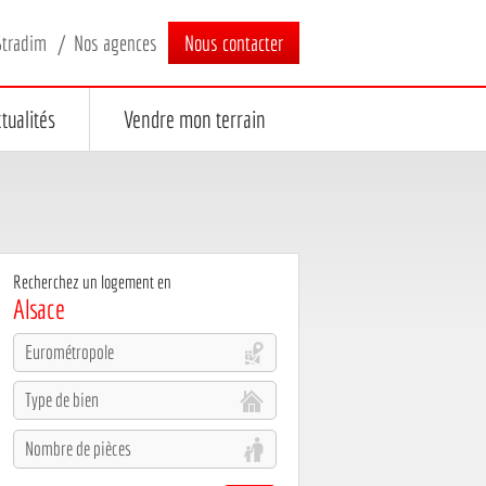
Stradim
Nos agences
Nous contacter
tualités
Vendre mon terrain
Recherchez un logement en
Alsace