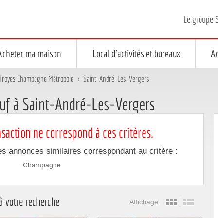
Le groupe 
Acheter ma maison
Local d'activités et bureaux
Ac
Troyes Champagne Métropole
>
Saint-André-Les-Vergers
uf à Saint-André-Les-Vergers
saction ne correspond à ces critères.
es annonces similaires correspondant au critère :
Champagne
à votre recherche
Affichage