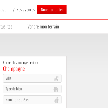
Stradim
Nos agences
Nous contacter
tualités
Vendre mon terrain
Recherchez un logement en
Champagne