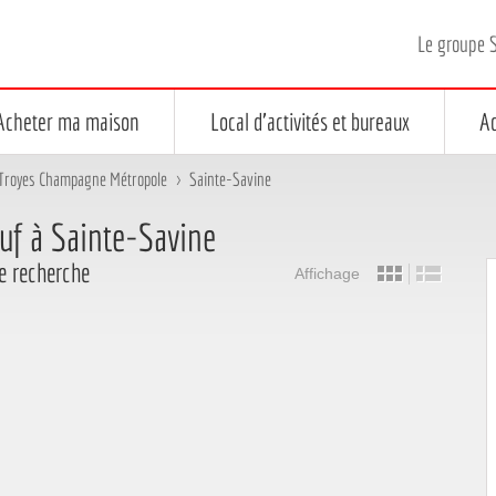
Le groupe 
Acheter ma maison
Local d'activités et bureaux
Ac
Troyes Champagne Métropole
>
Sainte-Savine
f à Sainte-Savine
e recherche
Affichage