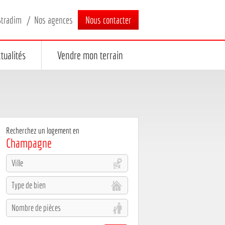
Stradim
Nos agences
Nous contacter
tualités
Vendre mon terrain
Recherchez un logement en
Champagne